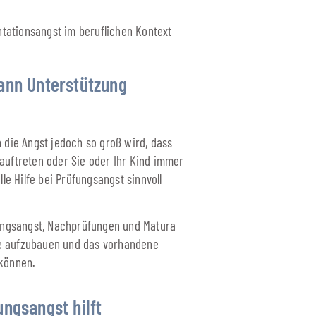
tationsangst im beruflichen Kontext
wann Unterstützung
 die Angst jedoch so groß wird, dass
auftreten oder Sie oder Ihr Kind immer
lle Hilfe bei Prüfungsangst sinnvoll
fungsangst, Nachprüfungen und Matura
e aufzubauen und das vorhandene
 können.
ungsangst hilft