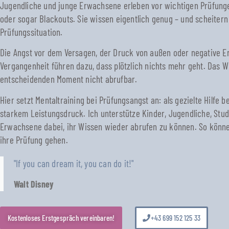
Jugendliche und junge Erwachsene erleben vor wichtigen Prüfunge
oder sogar Blackouts. Sie wissen eigentlich genug – und scheitern
Prüfungssituation.
Die Angst vor dem Versagen, der Druck von außen oder negative E
Vergangenheit führen dazu, dass plötzlich nichts mehr geht. Das Wi
entscheidenden Moment nicht abrufbar.
Hier setzt Mentaltraining bei Prüfungsangst an: als gezielte Hilfe 
starkem Leistungsdruck. Ich unterstütze Kinder, Jugendliche, Stu
Erwachsene dabei, ihr Wissen wieder abrufen zu können. So könne
ihre Prüfung gehen.
"If you can dream it, you can do it!"
Walt Disney
Kostenloses Erstgespräch vereinbaren!
+43 699 152 125 33