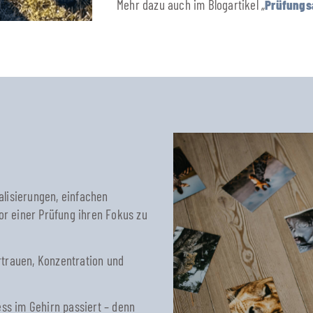
Mehr dazu auch im Blogartikel „
Prüfungs
ualisierungen, einfachen
or einer Prüfung ihren Fokus zu
rtrauen, Konzentration und
ess im Gehirn passiert – denn