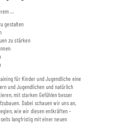
derem …
u gestalten
n
auen zu stärken
önnen
n
n
aining für Kinder und Jugendliche eine
ndern und Jugendlichen und natürlich
ieren, mit starken Gefühlen besser
fzubauen. Dabei schauen wir uns an,
gien, wie wir diesen entkräften –
rseits langfristig mit einer neuen