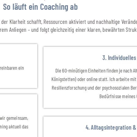
So läuft ein Coaching ab
s, der Klarheit schafft, Ressourcen aktiviert und nachhaltige Verän
hrem Anliegen – und folgt gleichzeitig einer klaren, bewährten Struk
3. Individuelles
ereinbaren ein
Die 60-minütigen Einheiten finden je nach A
Königstetten) oder online statt. Ich arbeite m
Resilienzforschung und der psychosozialen Ber
Bedürfnisse meines 
n wir gemeinsam,
ing aktuell das
4. Alltagsintegration