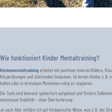
Wie funktioniert Kinder Mentaltraining?
Kindermentaltraining
arbeitet mit positiven inneren Bildern, Vis
Körperübungen und stärkenden Gedanken. So lernen Kinder z. B. v
halten oder in stressigen Momenten ruhig zu reagieren.
Die Tools sind bewusst spielerisch aufgebaut und fördern Selbstve
emotionale Stabilität – ohne Überforderung.
Je nach Alter erkläre ich auf kindgerechte Weise, was z. B. bei Str